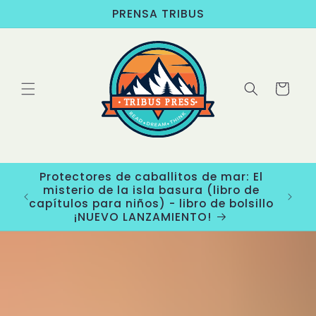
Ir
PRENSA TRIBUS
directamente
al contenido
Carrito
Protectores de caballitos de mar: El
misterio de la isla basura (libro de
capítulos para niños) - libro de bolsillo
¡NUEVO LANZAMIENTO!