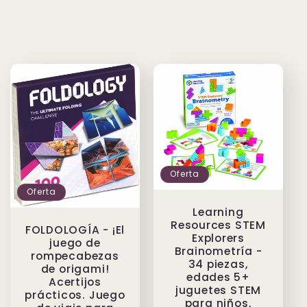
Oferta
Oferta
Learning
Resources STEM
FOLDOLOGÍA - ¡El
Explorers
juego de
Brainometría -
rompecabezas
34 piezas,
de origami!
edades 5+
Acertijos
juguetes STEM
prácticos. Juego
para niños,