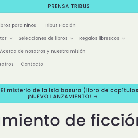
PRENSA TRIBUS
Libros para niños
Tribus Ficción
tor
Selecciones de libros
Regalos librescos
Acerca de nosotros y nuestra misión
sotros
Contacto
l misterio de la isla basura (libro de capítulos
¡NUEVO LANZAMIENTO!
miento de ficció