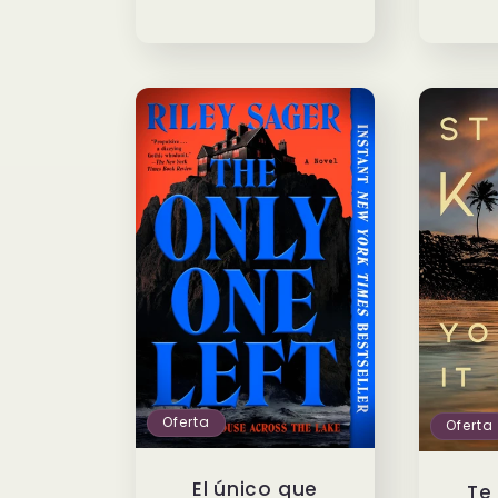
Oferta
Oferta
El único que
Te