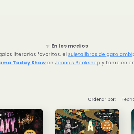
✨
En los medios
los literarios favoritos, el
sujetalibros de gato ambi
ama Today Show
en
Jenna's Bookshop
y también e
Ordenar por: